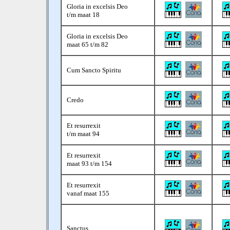
Gloria in excelsis Deo
t/m maat 18
Gloria in excelsis Deo
maat 65 t/m 82
Cum Sancto Spiritu
Credo
Et resurrexit
t/m maat 94
Et resurrexit
maat 93 t/m 154
Et resurrexit
vanaf maat 155
Sanctus