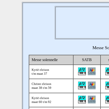
Messe So
Messe solennelle
SATB
Kyrië eleison
t/m maat 37
Christe eleison
maat 38 t/m 59
Kyrië eleison
maat 60 t/m 92