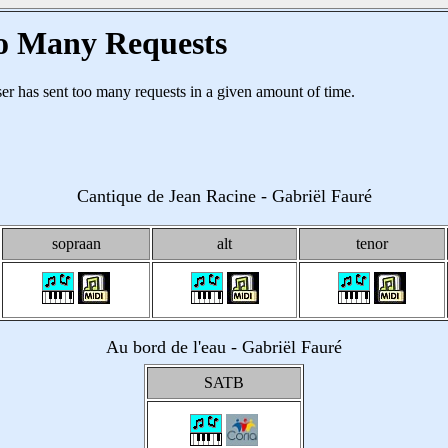
Cantique de Jean Racine - Gabriël Fauré
sopraan
alt
tenor
Au bord
de l'eau - Gabriël Fauré
SATB