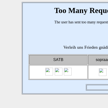
Verleih uns Frieden gnäd
SATB
sopraa